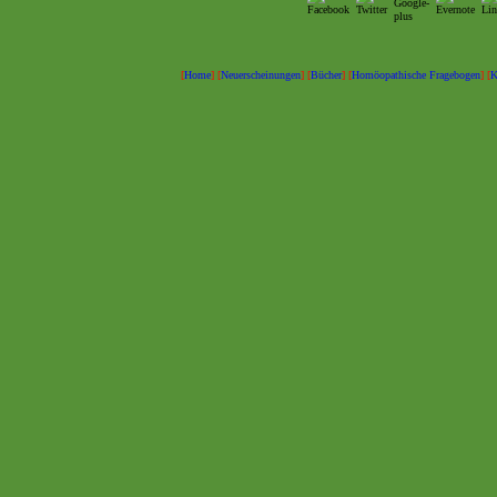
[
Home
] [
Neuerscheinungen
] [
Bücher
] [
Homöopathische Fragebogen
] [
K