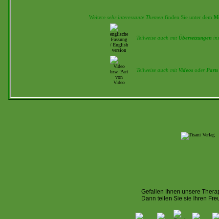
Weitere
sehr interessante
Themen
finden Sie unter dem
M
Teilweise auch mit
Übersetzungen
in
Teilweise auch mit
Videos
oder
Parts
Gefallen Ihnen unsere Thera
Dann teilen Sie sie Ihren Fre