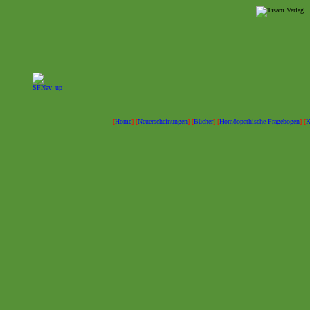
[
Home
] [
Neuerscheinungen
] [
Bücher
] [
Homöopathische Fragebogen
] [
K